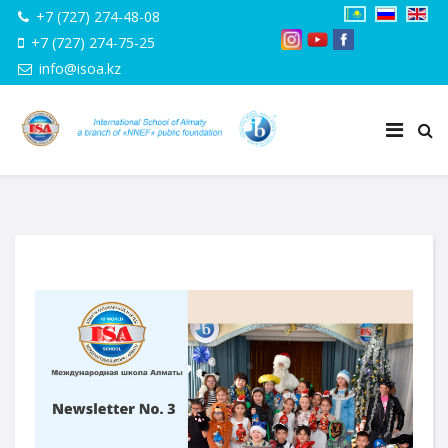
+7 (727) 274-48-08
+7 (727) 274-75-25
info@isoa.kz