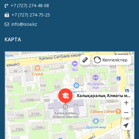
+7 (727) 274-48-08
+7 (727) 274-75-25
info@isoa.kz
КАРТА
Международная школа г. Алматы
Частная школа в Алматы